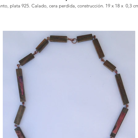
nto, plata 925. Calado, cera perdida, construcción. 19 x 18 x 0,3 c