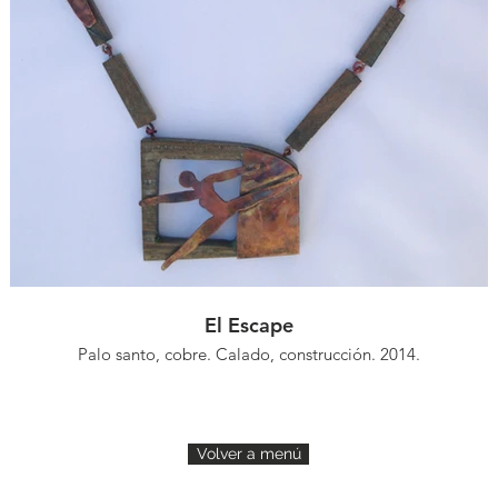
El Escape
Palo santo, cobre. Calado, construcción. 2014.
Volver a menú