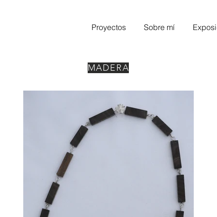
Proyectos
Sobre mí
Exposi
MADERA